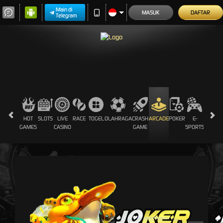
Main di
MASUK
DAFTAR
Telegram
HOT
SLOTS
LIVE
RACE
TOGEL
OLAHRAGA
CRASH
ARCADE
POKER
E-
PROMO
GAMES
CASINO
GAME
SPORTS