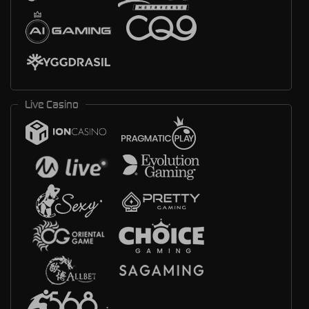
Live Casino