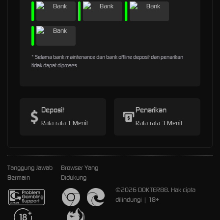
* Selama bank maintenance dan bank offline deposit dan penarikan
tidak dapat diproses
Deposit
Penarikan
Rata-rata 1 Menit
Rata-rata 3 Menit
Tanggung Jawab
Browser Yang
Bermain
Didukung
©2026 DOKTER88. Hak cipta
dilindungi | 18+