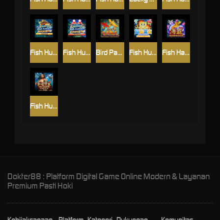
Fish Hunter 2 EX-Newbie
Fish Hunter 2 EX-My Club
Bird Paradise
Fish Hunter Spongebob
Fish Haiba
Fish Hunting: Li Kui Pi Yu
Dokter88 : Platform Digital Game Online Modern & Layanan
Premium Pasti Hoki
Kebijaksanaan
Platform
Kategori
Dukungan
Komunitas