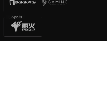
E-Sports