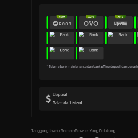
* Selama bank maintenance dan bank offline deposit dan penarik
Deposit
Rata-rata 1 Menit
Tanggung Jawab Bermain
Browser Yang Didukung