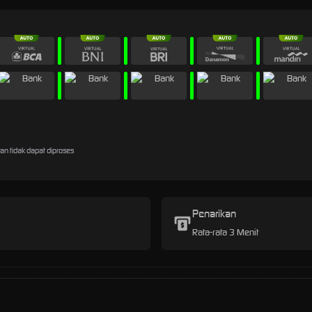
an tidak dapat diproses
Penarikan
Rata-rata 3 Menit