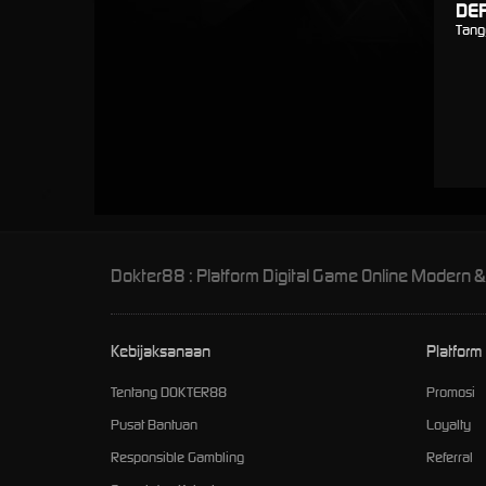
DEP
Tang
Dokter88 : Platform Digital Game Online Modern 
Kebijaksanaan
Platform
Tentang DOKTER88
Promosi
Pusat Bantuan
Loyalty
Responsible Gambling
Referral